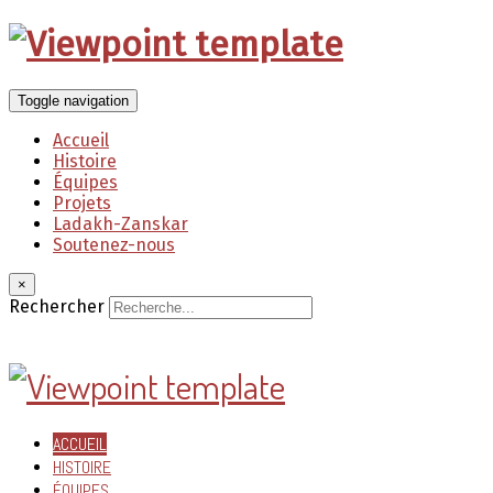
Toggle navigation
Accueil
Histoire
Équipes
Projets
Ladakh-Zanskar
Soutenez-nous
×
Rechercher
ACCUEIL
HISTOIRE
ÉQUIPES