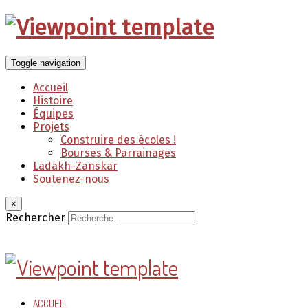
Toggle navigation
Accueil
Histoire
Équipes
Projets
Construire des écoles !
Bourses & Parrainages
Ladakh-Zanskar
Soutenez-nous
×
Rechercher
ACCUEIL