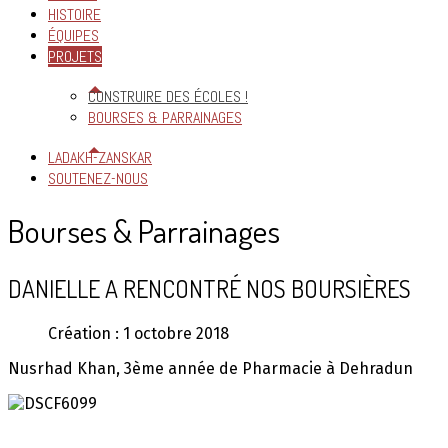
HISTOIRE
ÉQUIPES
PROJETS
CONSTRUIRE DES ÉCOLES !
BOURSES & PARRAINAGES
LADAKH-ZANSKAR
SOUTENEZ-NOUS
Bourses & Parrainages
DANIELLE A RENCONTRÉ NOS BOURSIÈRES
Création : 1 octobre 2018
Nusrhad Khan, 3ème année de Pharmacie à Dehradun